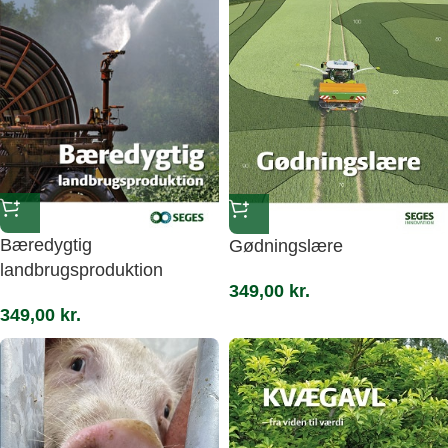
Bæredygtig
Gødningslære
landbrugsproduktion
349,00
kr.
349,00
kr.