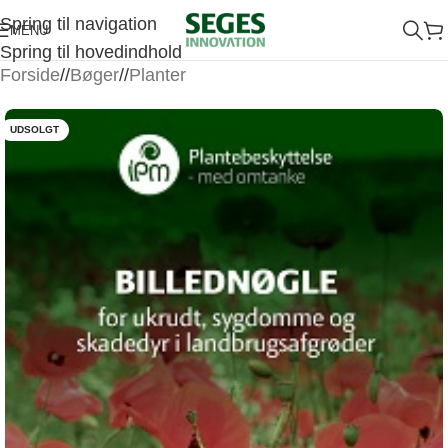
Spring til navigation
MENU
Spring til hovedindhold
Forside
/
Bøger
/
Planter
UDSOLGT