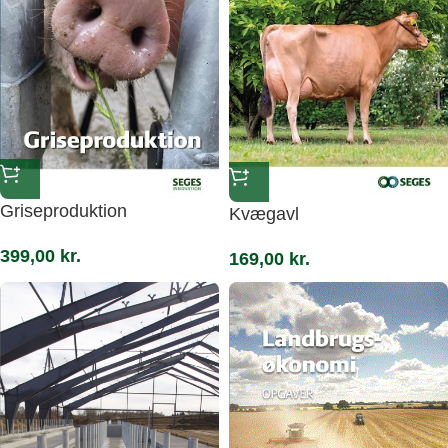
Griseproduktion
Kvægavl
399,00
kr.
169,00
kr.