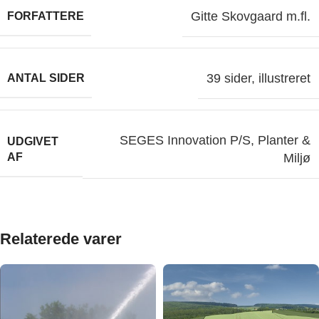
Gitte Skovgaard m.fl.
FORFATTERE
39 sider, illustreret
ANTAL SIDER
SEGES Innovation P/S, Planter &
UDGIVET
AF
Miljø
Relaterede varer