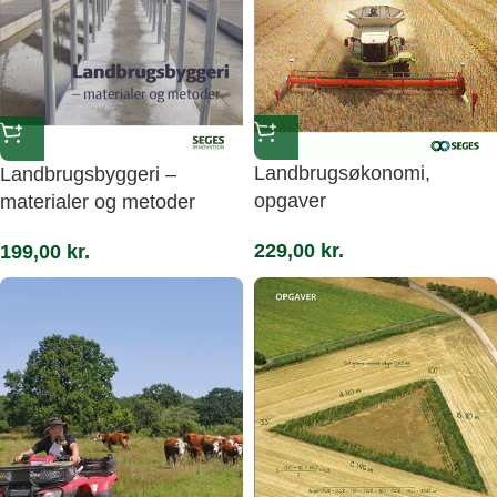
Landbrugsøkonomi,
Landbrugsbyggeri –
opgaver
materialer og metoder
229,00
kr.
199,00
kr.