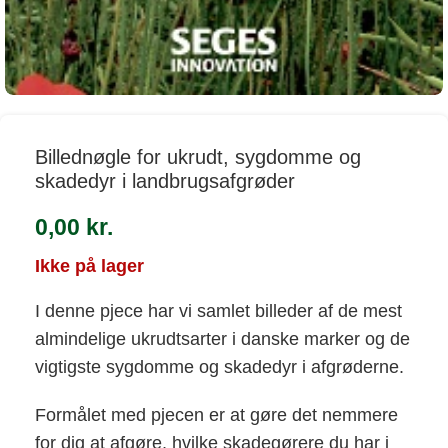
Billednøgle for ukrudt, sygdomme og
skadedyr i landbrugsafgrøder
0,00
kr.
Ikke på lager
I denne pjece har vi samlet billeder af de mest
almindelige ukrudtsarter i danske marker og de
vigtigste sygdomme og skadedyr i afgrøderne.
Formålet med pjecen er at gøre det nemmere
for dig at afgøre, hvilke skadegørere du har i