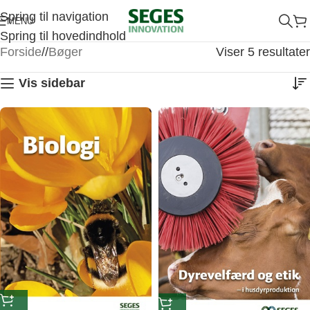
Spring til navigation
MENU
Spring til hovedindhold
Forside
/
Bøger
Viser 5 resultater
Vis sidebar