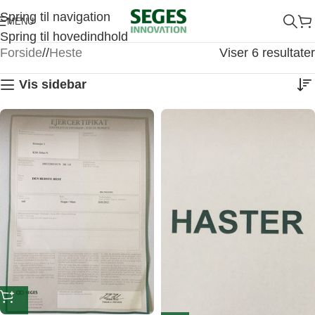
Spring til navigation
MENU
Spring til hovedindhold
Forside
/
Heste
Viser 6 resultater
Vis sidebar