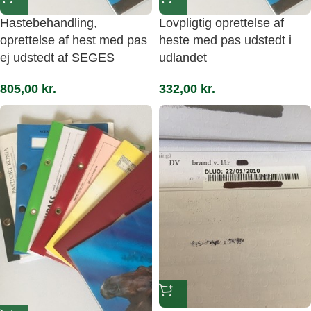
Hastebehandling,
Lovpligtig oprettelse af
oprettelse af hest med pas
heste med pas udstedt i
ej udstedt af SEGES
udlandet
805,00
kr.
332,00
kr.