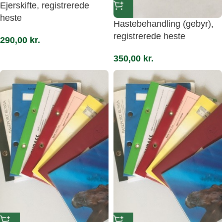
Ejerskifte, registrerede
heste
Hastebehandling (gebyr),
registrerede heste
290,00
kr.
350,00
kr.