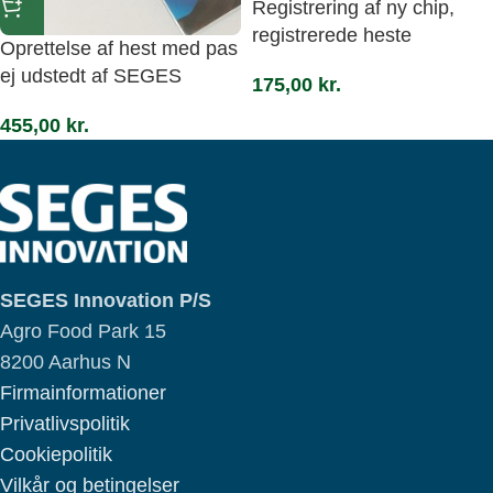
Registrering af ny chip,
registrerede heste
Oprettelse af hest med pas
ej udstedt af SEGES
175,00
kr.
455,00
kr.
SEGES Innovation P/S
Agro Food Park 15
8200 Aarhus N
Firmainformationer
Privatlivspolitik
Cookiepolitik
Vilkår og betingelser