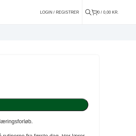
LOGIN / REGISTRER
0
/
0,00
KR.
læringsforløb.