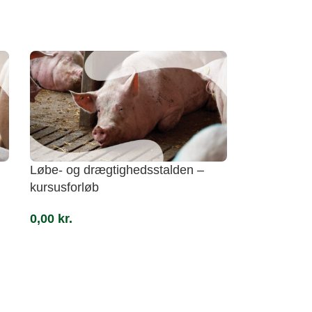
Løbe- og drægtighedsstalden –
kursusforløb
0,00
kr.