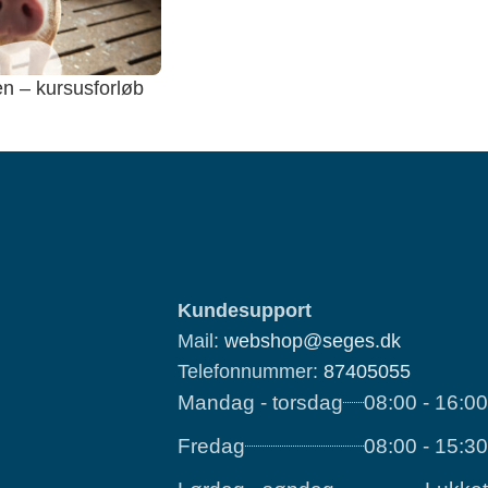
en – kursusforløb
Kundesupport
Mail:
webshop@seges.dk
Telefonnummer:
87405055
Mandag - torsdag
08:00 - 16:00
Fredag
08:00 - 15:30