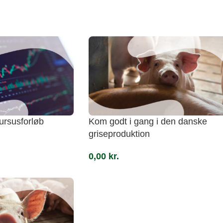
kursusforløb
Kom godt i gang i den danske
griseproduktion
0,00
kr.