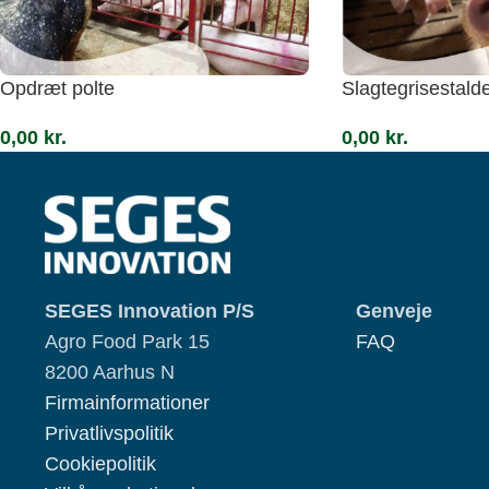
Opdræt polte
Slagtegrisestald
0,00
kr.
0,00
kr.
SEGES Innovation P/S
Genveje
Agro Food Park 15
FAQ
8200 Aarhus N
Firmainformationer
Privatlivspolitik
Cookiepolitik