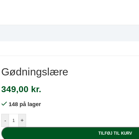
Gødningslære
349,00
kr.
148 på lager
-
+
TILFØJ TIL KURV