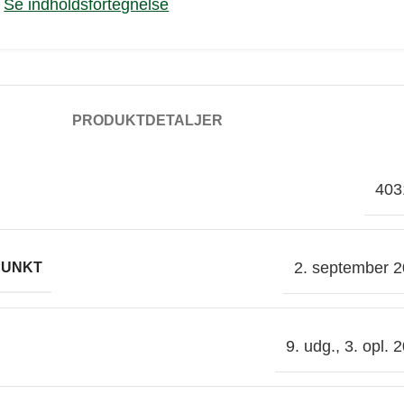
Se indholdsfortegnelse
PRODUKTDETALJER
403
2. september 
PUNKT
9. udg., 3. opl. 