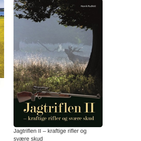
Jagtriflen II – kraftige rifler og
svære skud