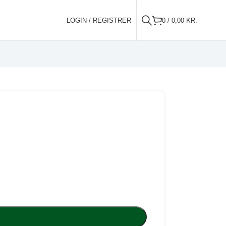
LOGIN / REGISTRER
0
/
0,00
KR.