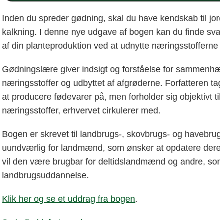
Inden du spreder gødning, skal du have kendskab til jo
kalkning. I denne nye udgave af bogen kan du finde svar
af din planteproduktion ved at udnytte næringsstofferne 
Gødningslære giver indsigt og forståelse for sammenhæ
næringsstoffer og udbyttet af afgrøderne. Forfatteren tage
at producere fødevarer på, men forholder sig objektivt ti
næringsstoffer, erhvervet cirkulerer med.
Bogen er skrevet til landbrugs-, skovbrugs- og havebr
uundværlig for landmænd, som ønsker at opdatere de
vil den være brugbar for deltidslandmænd og andre, so
landbrugsuddannelse.
Klik her og se et uddrag fra bogen
.