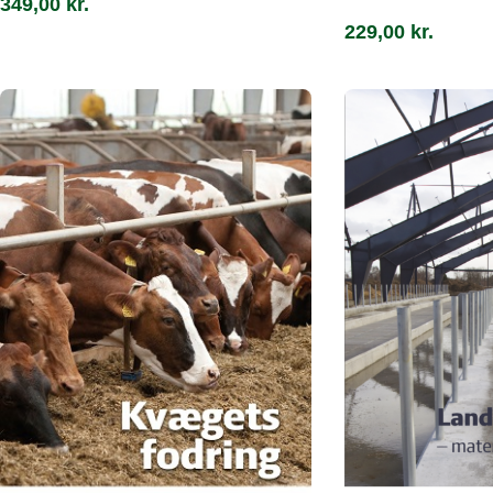
349,00
kr.
229,00
kr.