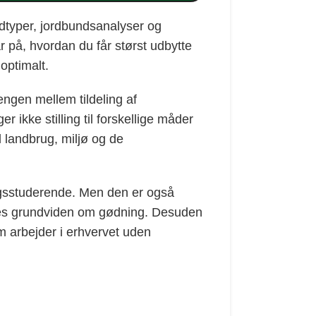
rdtyper, jordbundsanalyser og
 på, hvordan du får størst udbytte
optimalt.
ngen mellem tildeling af
r ikke stilling til forskellige måder
l landbrug, miljø og de
ugsstuderende. Men den er også
res grundviden om gødning. Desuden
m arbejder i erhvervet uden