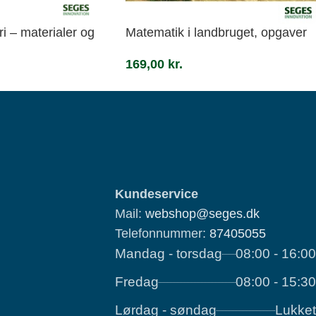
Matematik i landbruget, opgaver
 – materialer og
169,00
kr.
Kundeservice
Mail:
webshop@seges.dk
Telefonnummer:
87405055
Mandag - torsdag
08:00 - 16:00
Fredag
08:00 - 15:30
Lørdag - søndag
Lukket