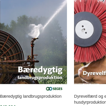
Bæredygtig landbrugsproduktion
Dyrevelfærd og et
husdyrproduktio