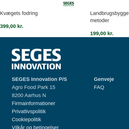
Kvægets fodring
Landbrugsbyggeri
metoder
399,00
kr.
199,00
kr.
SEGES Innovation P/S
Genveje
Agro Food Park 15
FAQ
8200 Aarhus N
Firmainformationer
Privatlivspolitik
Cookiepolitik
Vilkår og betingelser