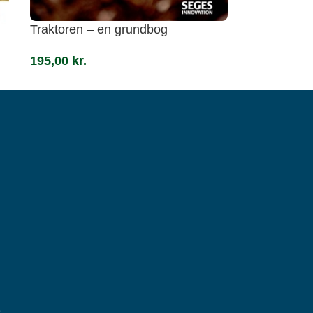
Traktoren – en grundbog
195,00
kr.