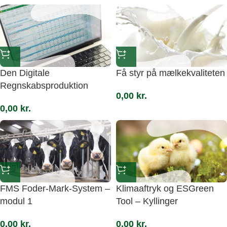
Den Digitale
Få styr på mælkekvaliteten
Regnskabsproduktion
0,00
kr.
0,00
kr.
FMS Foder-Mark-System –
Klimaaftryk og ESGreen
modul 1
Tool – Kyllinger
0,00
kr.
0,00
kr.