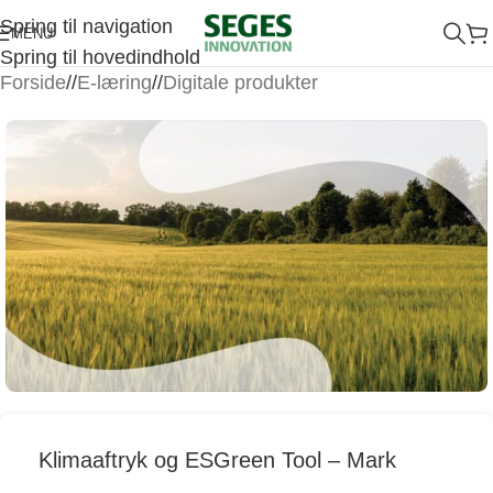
Spring til navigation
MENU
Spring til hovedindhold
Forside
/
E-læring
/
Digitale produkter
Klimaaftryk og ESGreen Tool – Mark