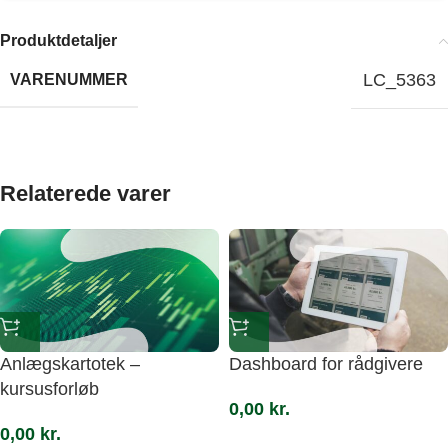
Produktdetaljer
LC_5363
VARENUMMER
Relaterede varer
Anlægskartotek –
Dashboard for rådgivere
kursusforløb
0,00
kr.
0,00
kr.