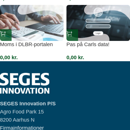
Moms i DLBR-portalen
Pas på Carls data!
0,00
kr.
0,00
kr.
SEGES Innovation P/S
Agro Food Park 15
8200 Aarhus N
Firmainformationer