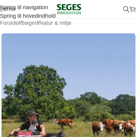
Spring til navigation
MENU
Spring til hovedindhold
Forside
/
Bøger
/
Natur & miljø