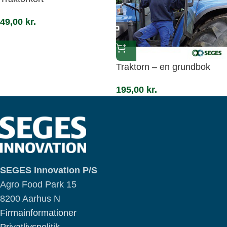
49,00
kr.
Traktorn – en grundbok
195,00
kr.
SEGES Innovation P/S
Agro Food Park 15
8200 Aarhus N
Firmainformationer
Privatlivspolitik