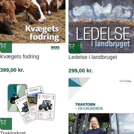
Kvægets fodring
Ledelse i landbruget
399,00
kr.
299,00
kr.
Traktorkort