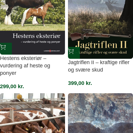
Hestens eksteriør –
Jagtriflen II – kraftige rifler
vurdering af heste og
og svære skud
ponyer
399,00
kr.
299,00
kr.