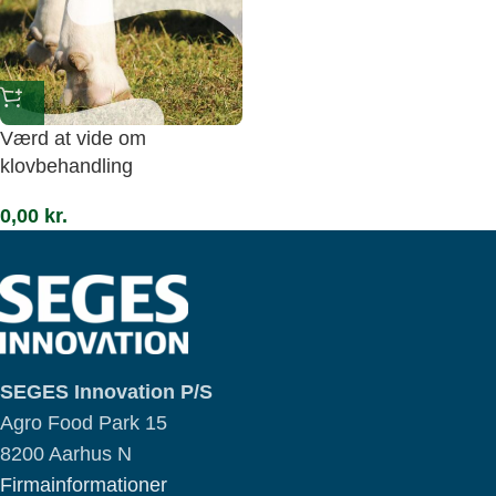
Værd at vide om
klovbehandling
0,00
kr.
SEGES Innovation P/S
Agro Food Park 15
8200 Aarhus N
Firmainformationer