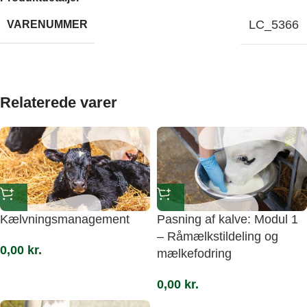
LC_5366
VARENUMMER
Relaterede varer
Kælvningsmanagement
Pasning af kalve: Modul 1
– Råmælkstildeling og
0,00
kr.
mælkefodring
0,00
kr.