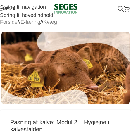
Spring til navigation
MENU
Spring til hovedindhold
Forside
/
E-læring
/
Kvæg
Pasning af kalve: Modul 2 – Hygiejne i
kalvestalden