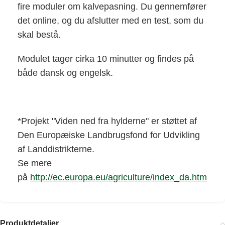
fire moduler om kalvepasning. Du gennemfører
det online, og du afslutter med en test, som du
skal bestå.
Modulet tager cirka 10 minutter og findes på
både dansk og engelsk.
*Projekt "Viden ned fra hylderne" er støttet af
Den Europæiske Landbrugsfond for Udvikling
af Landdistrikterne.
Se mere
på
http://ec.europa.eu/agriculture/index_da.htm
Produktdetaljer