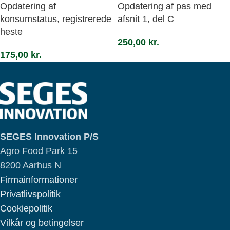
Opdatering af
Opdatering af pas med
konsumstatus, registrerede
afsnit 1, del C
heste
250,00
kr.
175,00
kr.
SEGES Innovation P/S
Agro Food Park 15
8200 Aarhus N
Firmainformationer
Privatlivspolitik
Cookiepolitik
Vilkår og betingelser