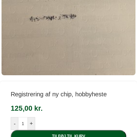
Registrering af ny chip, hobbyheste
125,00
kr.
-
+
TILFØJ TIL KURV