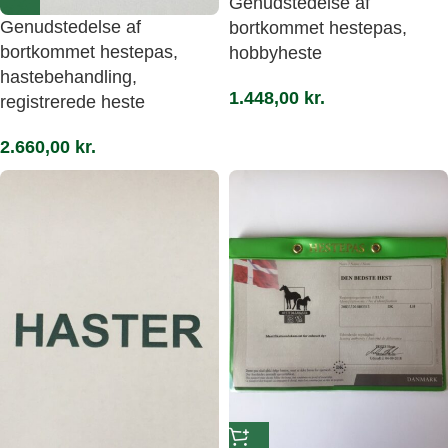
Genudstedelse af
Genudstedelse af
bortkommet hestepas,
bortkommet hestepas,
hobbyheste
hastebehandling,
1.448,00
kr.
registrerede heste
2.660,00
kr.