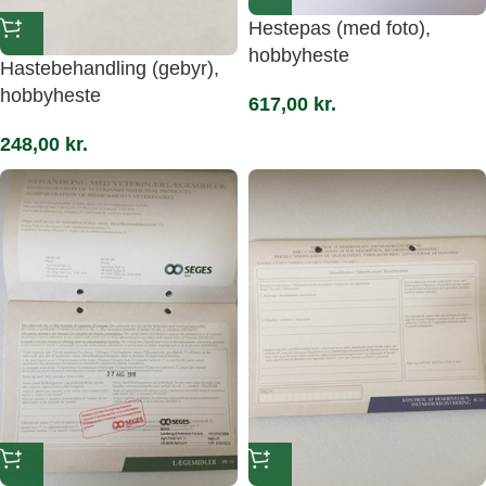
Hestepas (med foto),
hobbyheste
Hastebehandling (gebyr),
hobbyheste
617,00
kr.
248,00
kr.