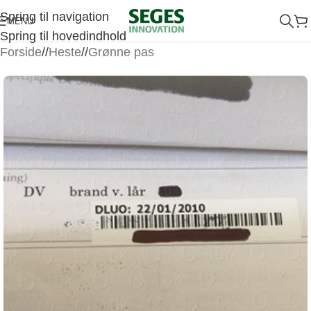
Spring til navigation
MENU
Spring til hovedindhold
Forside
/
Heste
/
Grønne pas