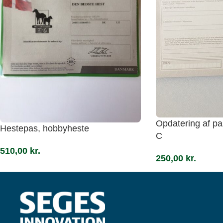
Opdatering af pa
Hestepas, hobbyheste
C
510,00
kr.
250,00
kr.