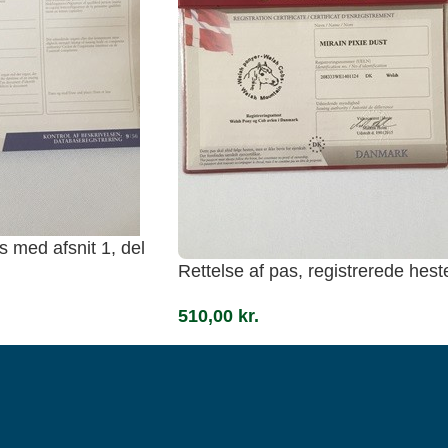
s med afsnit 1, del
Rettelse af pas, registrerede hest
510,00
kr.