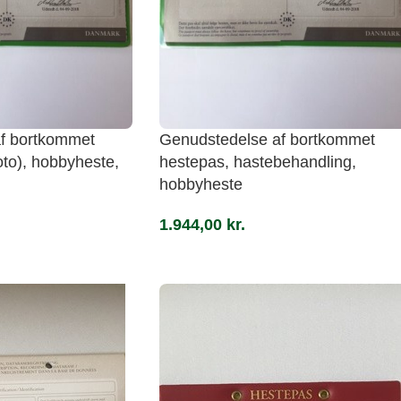
f bortkommet
Genudstedelse af bortkommet
to), hobbyheste,
hestepas, hastebehandling,
hobbyheste
1.944,00
kr.