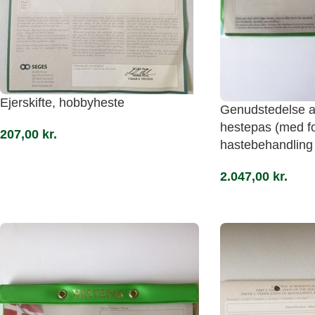
Ejerskifte, hobbyheste
Genudstedelse a
hestepas (med fo
207,00
kr.
hastebehandling
2.047,00
kr.