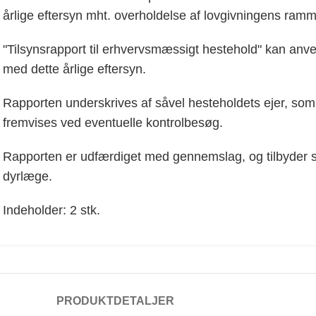
årlige eftersyn mht. overholdelse af lovgivningens ram
"Tilsynsrapport til erhvervsmæssigt hestehold" kan anve
med dette årlige eftersyn.
Rapporten underskrives af såvel hesteholdets ejer, som
fremvises ved eventuelle kontrolbesøg.
Rapporten er udfærdiget med gennemslag, og tilbyder så
dyrlæge.
Indeholder: 2 stk.
PRODUKTDETALJER