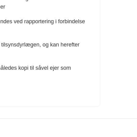
mer
ndes ved rapportering i forbindelse
 tilsynsdyrlægen, og kan herefter
ledes kopi til såvel ejer som