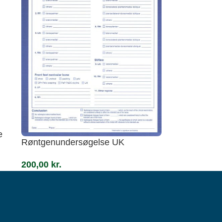
e
Røntgenundersøgelse UK
200,00
kr.