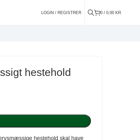
LOGIN / REGISTRER
0
/
0,00
KR.
ssigt hestehold
hvervsmæssige hestehold skal have