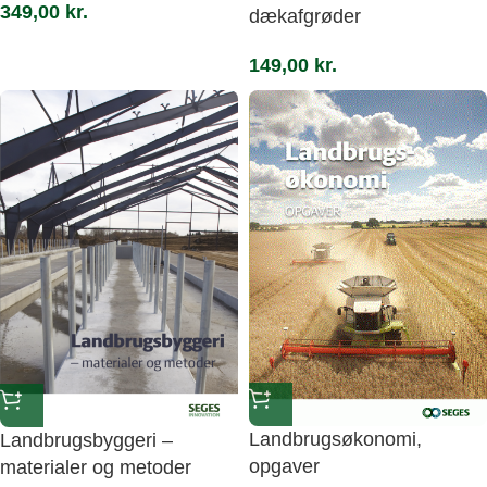
349,00
kr.
dækafgrøder
149,00
kr.
Landbrugsøkonomi,
Landbrugsbyggeri –
opgaver
materialer og metoder