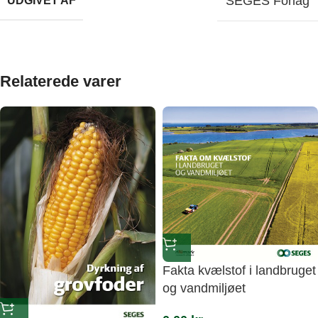
SEGES Forlag
UDGIVET AF
Relaterede varer
Fakta kvælstof i landbruget
og vandmiljøet