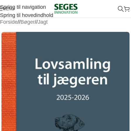
Spring til navigation
MENU
Spring til hovedindhold
Forside
/
Bøger
/
Jagt